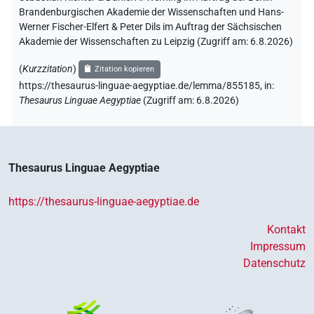
Brandenburgischen Akademie der Wissenschaften und Hans-
Werner Fischer-Elfert & Peter Dils im Auftrag der Sächsischen
Akademie der Wissenschaften zu Leipzig (Zugriff am:
6.8.2026
)
(
Kurzzitation
)
Zitation kopieren
https://thesaurus-linguae-aegyptiae.de/lemma/855185,
in
:
Thesaurus Linguae Aegyptiae
(
Zugriff am
:
6.8.2026
)
Thesaurus Linguae Aegyptiae
https://thesaurus-linguae-aegyptiae.de
Kontakt
Impressum
Datenschutz