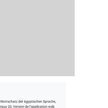
V Wortschatz der ägyptischen Sprache
,
orpus 20, Version de l’application web