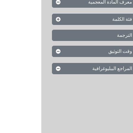
معرف المادة المعجمية
فئة الكلمة
الترجمة
وقت التوثيق
المراجع الببليوغرافية