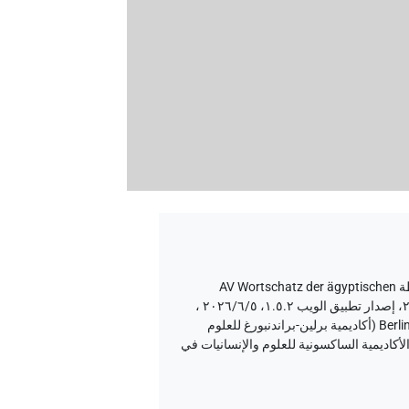
نُشر بواسطة AV Wortschatz der ägyptischen
إصدار المتن ٢٠، إصدار تطبيق الويب ۱.٥.٢، ٢٠٢٦/٦/٥ ،
نُشر بواسطة Tonio Sebastian Richter و Daniel A. Werning نيابة عن Berlin-Brandenburgische Akademie der Wissenschaften (أكاديمية برلين-براندنبورغ للعلوم
انيات) و Hans-Werner Fischer-Elfert و Peter Dils نيابة عن Sächsische Akademie der Wissenschaften zu Leipzig (الأكاديمية الساكسونية للعلوم والإنسانيات في