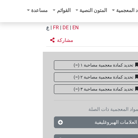
د المعجمية
المتون النصية
القوائم
مساعدة
EN
|
DE
|
FR
|
ع
مشاركة
تحديد كمادة معجمية مصاحبة ١
(
–
)
تحديد كمادة معجمية مصاحبة ٢
(
–
)
تحديد كمادة معجمية مصاحبة ۳
(
–
)
مواد المعجمية ذات الصلة
العلامات الهيروغليفية