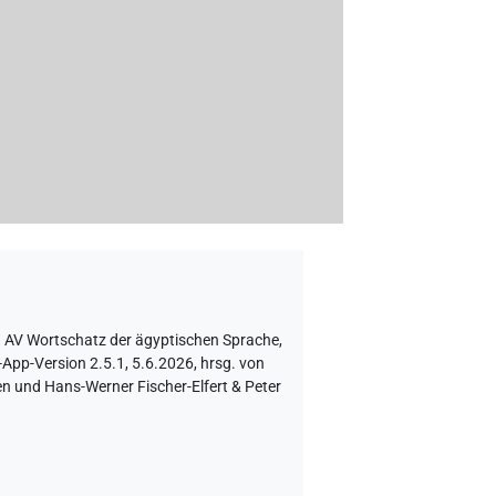
n AV Wortschatz der ägyptischen Sprache
,
pp-Version 2.5.1, 5.6.2026, hrsg. von
n und Hans-Werner Fischer-Elfert & Peter