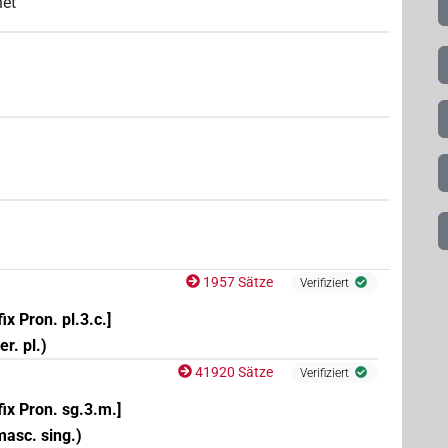
net
1957 Sätze
Verifiziert
fix Pron. pl.3.c.]
er. pl.)
41920 Sätze
Verifiziert
fix Pron. sg.3.m.]
 masc. sing.)