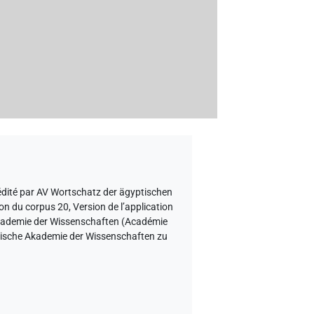
édité par AV Wortschatz der ägyptischen
ion du corpus 20, Version de l’application
 Akademie der Wissenschaften (Académie
chsische Akademie der Wissenschaften zu