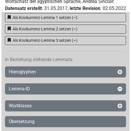
Wortschatz der ägyptischen Sprache
,
Andrea Sinclair
Datensatz erstellt
:
31.05.2017
,
letzte Revision
:
02.05.2022
Als Kookurrenz-Lemma 1 setzen
(
–
)
Als Kookurrenz-Lemma 2 setzen
(
–
)
Als Kookurrenz-Lemma 3 setzen
(
–
)
In Beziehung stehende Lemmata
Hieroglyphen
Lemma-ID
Wortklasse
Übersetzung