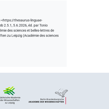
)
<https://thesaurus-linguae-
eb 2.5.1, 5.6.2026, éd. par Tonio
ie des sciences et belles-lettres de
aften zu Leipzig (Académie des sciences