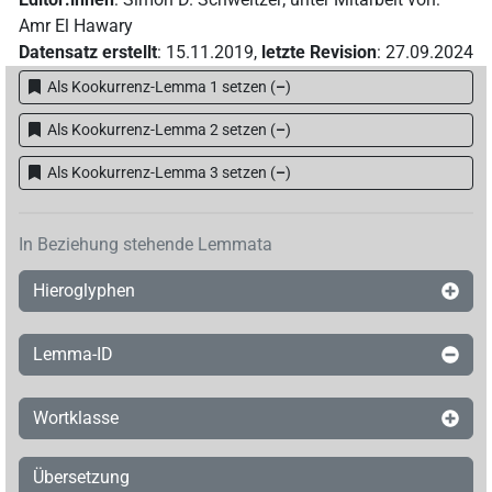
Amr El Hawary
Datensatz erstellt
:
15.11.2019
,
letzte Revision
:
27.09.2024
Als Kookurrenz-Lemma 1 setzen
(
–
)
Als Kookurrenz-Lemma 2 setzen
(
–
)
Als Kookurrenz-Lemma 3 setzen
(
–
)
In Beziehung stehende Lemmata
Hieroglyphen
Lemma-ID
Wortklasse
Übersetzung