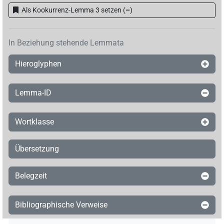
Als Kookurrenz-Lemma 3 setzen
(
–
)
In Beziehung stehende Lemmata
Hieroglyphen
Lemma-ID
Wortklasse
Übersetzung
Belegzeit
Bibliographische Verweise