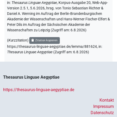
in
:
Thesaurus Linguae Aegyptiae
,
Korpus-Ausgabe 20, Web-App-
Version 2.5.1, 5.6.2026, hrsg. von Tonio Sebastian Richter &
Daniel A. Werning im Auftrag der Berlin-Brandenburgischen
Akademie der Wissenschaften und Hans-Werner Fischer-Elfert &
Peter Dils im Auftrag der Sächsischen Akademie der
Wissenschaften zu Leipzig (Zugriff am:
6.8.2026
)
(
Kurzzitation
)
Zitation kopieren
https://thesaurus-linguae-aegyptiae.de/lemma/881624,
in
:
Thesaurus Linguae Aegyptiae
(
Zugriff am
:
6.8.2026
)
Thesaurus Linguae Aegyptiae
https://thesaurus-linguae-aegyptiae.de
Kontakt
Impressum
Datenschutz