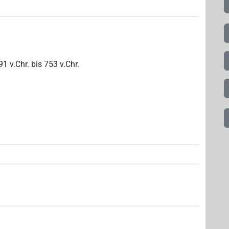
91
v.Chr.
bis
753
v.Chr.