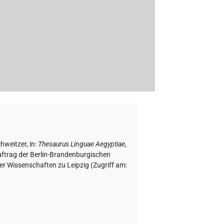
chweitzer
,
in
:
Thesaurus Linguae Aegyptiae
,
uftrag der Berlin-Brandenburgischen
r Wissenschaften zu Leipzig (Zugriff am: