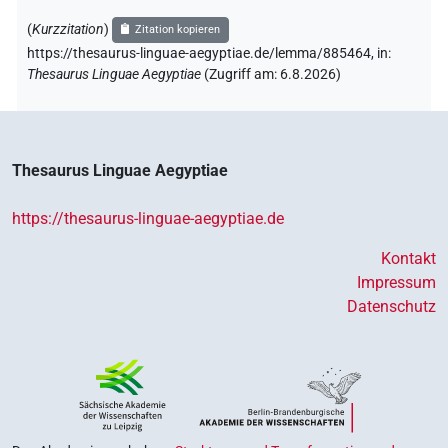
(
Kurzzitation
)
Zitation kopieren
https://thesaurus-linguae-aegyptiae.de/lemma/885464,
in
:
Thesaurus Linguae Aegyptiae
(
Zugriff am
:
6.8.2026
)
Thesaurus Linguae Aegyptiae
https://thesaurus-linguae-aegyptiae.de
Kontakt
Impressum
Datenschutz