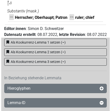
𓋾𓈎
Substantiv
(
mask.
)
Herrscher; Oberhaupt; Patron
ruler; chief
DE
EN
Editor:innen
:
Simon D. Schweitzer
Datensatz erstellt
:
08.07.2022
,
letzte Revision
:
08.07.2022
Als Kookurrenz-Lemma 1 setzen
(
–
)
Als Kookurrenz-Lemma 2 setzen
(
–
)
Als Kookurrenz-Lemma 3 setzen
(
–
)
In Beziehung stehende Lemmata
Hieroglyphen
Lemma-ID