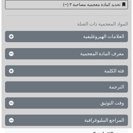
تحديد كمادة معجمية مصاحبة ۳
(
–
)
المواد المعجمية ذات الصلة
العلامات الهيروغليفية
معرف المادة المعجمية
فئة الكلمة
الترجمة
وقت التوثيق
المراجع الببليوغرافية