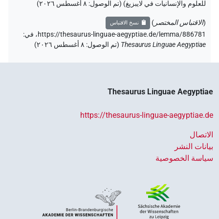
للعلوم والإنسانيات في لايبزيغ) (تم الوصول:
٨ أغسطس ٢٠٢٦
)
(
الاقتباس المختصر
)
نسخ الاقتباس
https://thesaurus-linguae-aegyptiae.de/lemma/886781،
في
:
Thesaurus Linguae Aegyptiae
(
تم الوصول
:
٨ أغسطس ٢٠٢٦
)
Thesaurus Linguae Aegyptiae
https://thesaurus-linguae-aegyptiae.de
الاتصال
بيانات النشر
سياسة الخصوصية