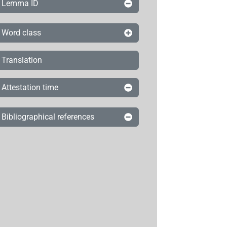
Lemma ID
Word class
Translation
Attestation time
Bibliographical references