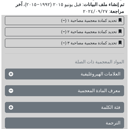
تم إنشاء ملف البيانات
:
قبل يونيو ۲۰۱٥ (۱۹۹۲–۲۰۱٥)
،
آخر
مراجعة
:
٢٠٢٤/٠٩/٢٧
تحديد كمادة معجمية مصاحبة ١
(
–
)
تحديد كمادة معجمية مصاحبة ٢
(
–
)
تحديد كمادة معجمية مصاحبة ۳
(
–
)
المواد المعجمية ذات الصلة
العلامات الهيروغليفية
معرف المادة المعجمية
فئة الكلمة
الترجمة