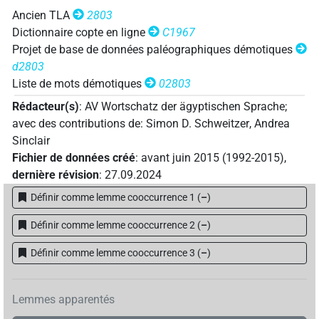
Ancien TLA
2803
Dictionnaire copte en ligne
C1967
Projet de base de données paléographiques démotiques
d2803
Liste de mots démotiques
02803
Rédacteur(s)
:
AV Wortschatz der ägyptischen Sprache
;
avec des contributions de
:
Simon D. Schweitzer
,
Andrea
Sinclair
Fichier de données créé
:
avant juin 2015 (1992-2015)
,
dernière révision
:
27.09.2024
Définir comme lemme cooccurrence 1
(
–
)
Définir comme lemme cooccurrence 2
(
–
)
Définir comme lemme cooccurrence 3
(
–
)
Lemmes apparentés