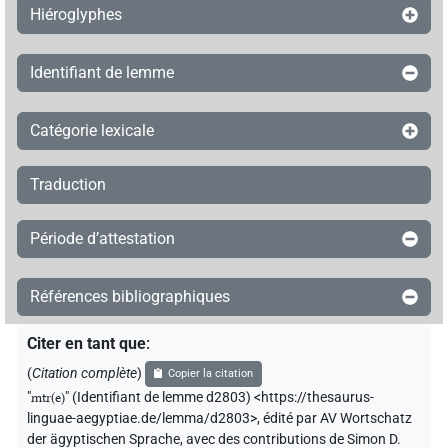
Hiéroglyphes
Identifiant de lemme
Catégorie lexicale
Traduction
Période d’attestation
Références bibliographiques
Citer en tant que
:
(
Citation complète
)
Copier la citation
"
mtr(e)
"
(Identifiant de lemme d2803) <https://thesaurus-
linguae-aegyptiae.de/lemma/d2803>
,
édité par AV Wortschatz
der ägyptischen Sprache
,
avec des contributions de
Simon D.