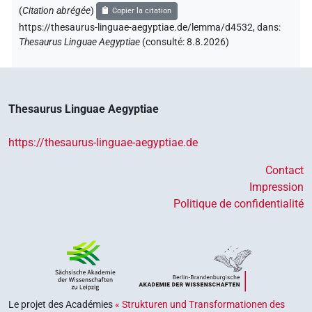
(
Citation abrégée
)
Copier la citation
https://thesaurus-linguae-aegyptiae.de/lemma/d4532,
dans
:
Thesaurus Linguae Aegyptiae
(
consulté
:
8.8.2026
)
Thesaurus Linguae Aegyptiae
https://thesaurus-linguae-aegyptiae.de
Contact
Impression
Politique de confidentialité
Le projet des Académies
« Strukturen und Transformationen des