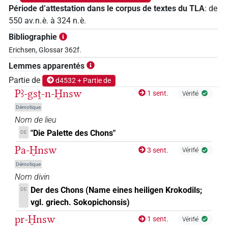
Période d’attestation dans le corpus de textes du TLA
:
de
550
av. n. è.
à
324
n. è.
Bibliographie
Erichsen, Glossar 362f.
Lemmes apparentés
Partie de
d4532 + Partie de
Pꜣ-gsṱ-n-Ḫnsw
1 sent.
Vérifié
Démotique
Nom de lieu
"Die Palette des Chons"
DE
Pa-Ḫnsw
3 sent.
Vérifié
Démotique
Nom divin
Der des Chons (Name eines heiligen Krokodils;
DE
vgl. griech. Sokopichonsis)
pr-Ḫnsw
1 sent.
Vérifié