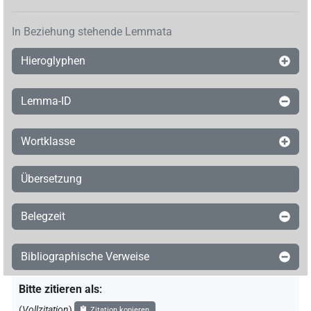
In Beziehung stehende Lemmata
Hieroglyphen
Lemma-ID
Wortklasse
Übersetzung
Belegzeit
Bibliographische Verweise
Bitte zitieren als
:
(
Vollzitation
)
Zitation kopieren