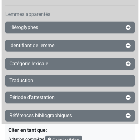
Lemmes apparentés
Hiéroglyphes
Identifiant de lemme
Catégorie lexicale
Traduction
Période d’attestation
Références bibliographiques
Citer en tant que
:
(
Citation complète
)
Copier la citation