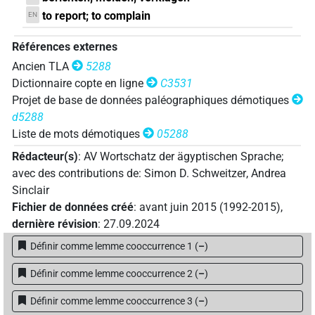
to report; to complain
EN
Références externes
Ancien TLA
5288
Dictionnaire copte en ligne
C3531
Projet de base de données paléographiques démotiques
d5288
Liste de mots démotiques
05288
Rédacteur(s)
:
AV Wortschatz der ägyptischen Sprache
;
avec des contributions de
:
Simon D. Schweitzer
,
Andrea
Sinclair
Fichier de données créé
:
avant juin 2015 (1992-2015)
,
dernière révision
:
27.09.2024
Définir comme lemme cooccurrence 1
(
–
)
Définir comme lemme cooccurrence 2
(
–
)
Définir comme lemme cooccurrence 3
(
–
)