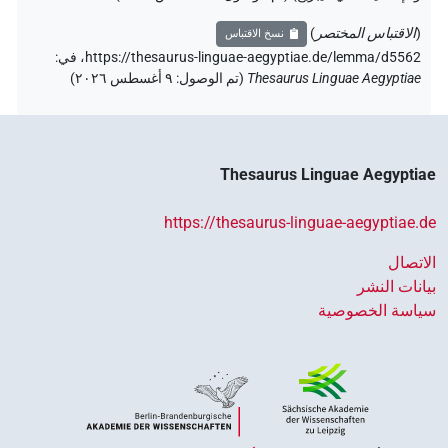
(
الاقتباس المختصر
)
نسخ الاقتباس
https://thesaurus-linguae-aegyptiae.de/lemma/d5562،
في
:
Thesaurus Linguae Aegyptiae
(
تم الوصول
:
٩ أغسطس ٢٠٢٦
)
Thesaurus Linguae Aegyptiae
https://thesaurus-linguae-aegyptiae.de
الاتصال
بيانات النشر
سياسة الخصوصية