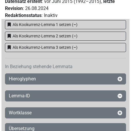
Datensatz erstellt
:
vor Juni 2015 (1992–2015)
,
letzte
Revision
:
26.08.2024
Redaktionsstatus
:
Inaktiv
Als Kookurrenz-Lemma 1 setzen
(
–
)
Als Kookurrenz-Lemma 2 setzen
(
–
)
Als Kookurrenz-Lemma 3 setzen
(
–
)
In Beziehung stehende Lemmata
Hieroglyphen
Lemma-ID
Wortklasse
Übersetzung