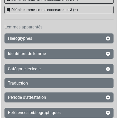
Définir comme lemme cooccurrence 3
(
–
)
Lemmes apparentés
Hiéroglyphes
Identifiant de lemme
Catégorie lexicale
Traduction
Période d’attestation
Références bibliographiques