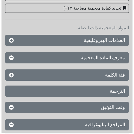
تحديد كمادة معجمية مصاحبة ۳
(
–
)
المواد المعجمية ذات الصلة
العلامات الهيروغليفية
معرف المادة المعجمية
فئة الكلمة
الترجمة
وقت التوثيق
المراجع الببليوغرافية