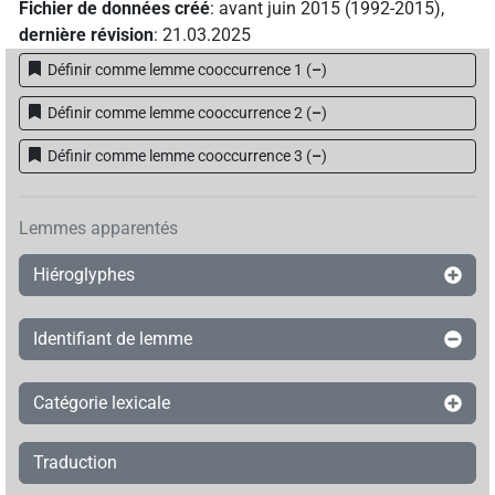
Fichier de données créé
:
avant juin 2015 (1992-2015)
,
dernière révision
:
21.03.2025
Définir comme lemme cooccurrence 1
(
–
)
Définir comme lemme cooccurrence 2
(
–
)
Définir comme lemme cooccurrence 3
(
–
)
Lemmes apparentés
Hiéroglyphes
Identifiant de lemme
Catégorie lexicale
Traduction