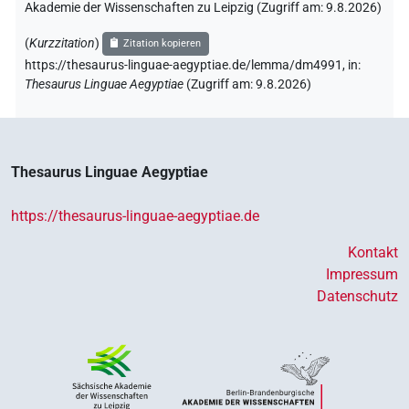
Akademie der Wissenschaften zu Leipzig (Zugriff am:
9.8.2026
)
(
Kurzzitation
)
Zitation kopieren
https://thesaurus-linguae-aegyptiae.de/lemma/dm4991,
in
:
Thesaurus Linguae Aegyptiae
(
Zugriff am
:
9.8.2026
)
Thesaurus Linguae Aegyptiae
https://thesaurus-linguae-aegyptiae.de
Kontakt
Impressum
Datenschutz