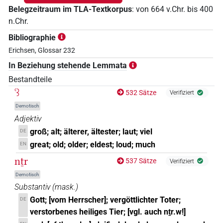
Belegzeitraum im TLA-Textkorpus
:
von
664
v.Chr.
bis
400
n.Chr.
Bibliographie
Erichsen, Glossar 232
In Beziehung stehende Lemmata
Bestandteile
ꜥꜣ
532 Sätze
Verifiziert
Demotisch
Adjektiv
groß; alt; älterer, ältester; laut; viel
DE
great; old; older; eldest; loud; much
EN
nṯr
537 Sätze
Verifiziert
Demotisch
Substantiv
(
mask.
)
Gott; [vom Herrscher]; vergöttlichter Toter;
DE
verstorbenes heiliges Tier; [vgl. auch nṯr.w!]