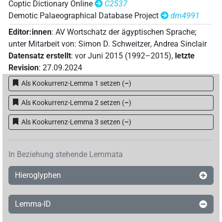
Coptic Dictionary Online
C2537
Demotic Palaeographical Database Project
dm4991
Editor:innen
:
AV Wortschatz der ägyptischen Sprache
;
unter Mitarbeit von
:
Simon D. Schweitzer
,
Andrea Sinclair
Datensatz erstellt
:
vor Juni 2015 (1992–2015)
,
letzte
Revision
:
27.09.2024
Als Kookurrenz-Lemma 1 setzen
(
–
)
Als Kookurrenz-Lemma 2 setzen
(
–
)
Als Kookurrenz-Lemma 3 setzen
(
–
)
In Beziehung stehende Lemmata
Hieroglyphen
Lemma-ID