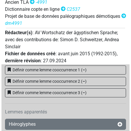
Ancien TLA
-4991
Dictionnaire copte en ligne
C2537
Projet de base de données paléographiques démotiques
dm4991
Rédacteur(s)
:
AV Wortschatz der ägyptischen Sprache
;
avec des contributions de
:
Simon D. Schweitzer
,
Andrea
Sinclair
Fichier de données créé
:
avant juin 2015 (1992-2015)
,
dernière révision
:
27.09.2024
Définir comme lemme cooccurrence 1
(
–
)
Définir comme lemme cooccurrence 2
(
–
)
Définir comme lemme cooccurrence 3
(
–
)
Lemmes apparentés
Hiéroglyphes