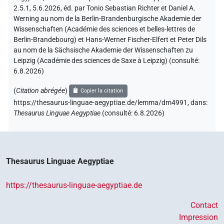
2.5.1, 5.6.2026, éd. par Tonio Sebastian Richter et Daniel A.
Werning au nom de la Berlin-Brandenburgische Akademie der
Wissenschaften (Académie des sciences et belles-lettres de
Berlin-Brandebourg) et Hans-Werner Fischer-Elfert et Peter Dils
au nom de la Sächsische Akademie der Wissenschaften zu
Leipzig (Académie des sciences de Saxe à Leipzig) (consulté:
6.8.2026
)
(
Citation abrégée
)
Copier la citation
https://thesaurus-linguae-aegyptiae.de/lemma/dm4991,
dans
:
Thesaurus Linguae Aegyptiae
(
consulté
:
6.8.2026
)
Thesaurus Linguae Aegyptiae
https://thesaurus-linguae-aegyptiae.de
Contact
Impression