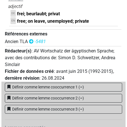
adjectif
frei; beurlaubt; privat
DE
free; on leave, unemployed; private
EN
Références externes
Ancien TLA
-5481
Rédacteur(s)
:
AV Wortschatz der ägyptischen Sprache
;
avec des contributions de
:
Simon D. Schweitzer
,
Andrea
Sinclair
Fichier de données créé
:
avant juin 2015 (1992-2015)
,
dernière révision
:
26.08.2024
Définir comme lemme cooccurrence 1
(
–
)
Définir comme lemme cooccurrence 2
(
–
)
Définir comme lemme cooccurrence 3
(
–
)