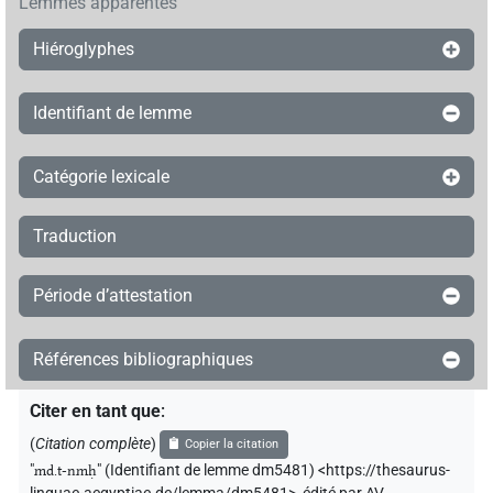
Lemmes apparentés
Hiéroglyphes
Identifiant de lemme
Catégorie lexicale
Traduction
Période d’attestation
Références bibliographiques
Citer en tant que
:
(
Citation complète
)
Copier la citation
"
md.t-nmḥ
"
(Identifiant de lemme dm5481) <https://thesaurus-