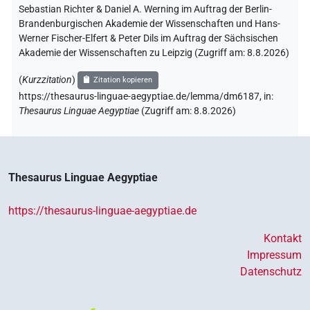
Sebastian Richter & Daniel A. Werning im Auftrag der Berlin-
Brandenburgischen Akademie der Wissenschaften und Hans-
Werner Fischer-Elfert & Peter Dils im Auftrag der Sächsischen
Akademie der Wissenschaften zu Leipzig (Zugriff am:
8.8.2026
)
(
Kurzzitation
)
Zitation kopieren
https://thesaurus-linguae-aegyptiae.de/lemma/dm6187,
in
:
Thesaurus Linguae Aegyptiae
(
Zugriff am
:
8.8.2026
)
Thesaurus Linguae Aegyptiae
https://thesaurus-linguae-aegyptiae.de
Kontakt
Impressum
Datenschutz