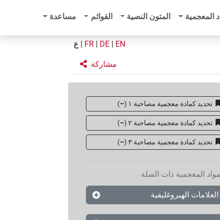
د المعجمية
المتون النصية
القوائم
مساعدة
EN
|
DE
|
FR
|
ع
مشاركة
تحديد كمادة معجمية مصاحبة ١
(
–
)
تحديد كمادة معجمية مصاحبة ٢
(
–
)
تحديد كمادة معجمية مصاحبة ۳
(
–
)
مواد المعجمية ذات الصلة
العلامات الهيروغليفية