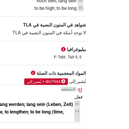
hoch sein; lang sein
DE
to be high; to be long
EN
شواهد في المتون النصية في ‏TLA
لا توجد أمثلة في المتون النصية في ‏TLA
ببليوغرافيا
P. Tebt. Tait 9, 5
المواد المعجمية ذات الصلة
يُشير إلى
dm7944 + يُشير إلى
qj
الديموطيقية
فعل
 lang werden; lang sein (Leben, Zeit)
DE
w, to lengthen; to be long (time,
EN