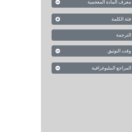
معرف المادة المعجمية
فئة الكلمة
الترجمة
وقت التوثيق
المراجع الببليوغرافية