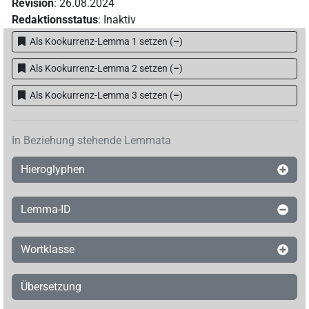
Revision
:
26.08.2024
Redaktionsstatus
:
Inaktiv
Als Kookurrenz-Lemma 1 setzen
(
–
)
Als Kookurrenz-Lemma 2 setzen
(
–
)
Als Kookurrenz-Lemma 3 setzen
(
–
)
In Beziehung stehende Lemmata
Hieroglyphen
Lemma-ID
Wortklasse
Übersetzung