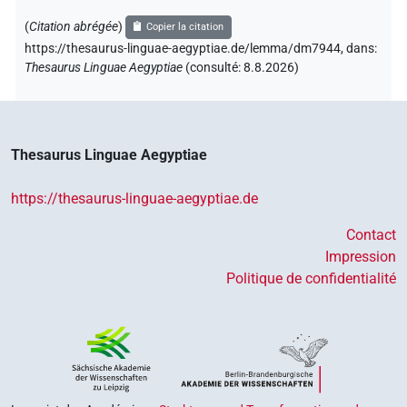
(
Citation abrégée
)
Copier la citation
https://thesaurus-linguae-aegyptiae.de/lemma/dm7944,
dans
:
Thesaurus Linguae Aegyptiae
(
consulté
:
8.8.2026
)
Thesaurus Linguae Aegyptiae
https://thesaurus-linguae-aegyptiae.de
Contact
Impression
Politique de confidentialité