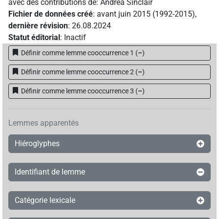
avec des contributions de
:
Andrea Sinclair
Fichier de données créé
:
avant juin 2015 (1992-2015)
,
dernière révision
:
26.08.2024
Statut éditorial
:
Inactif
Définir comme lemme cooccurrence 1
(
–
)
Définir comme lemme cooccurrence 2
(
–
)
Définir comme lemme cooccurrence 3
(
–
)
Lemmes apparentés
Hiéroglyphes
Identifiant de lemme
Catégorie lexicale