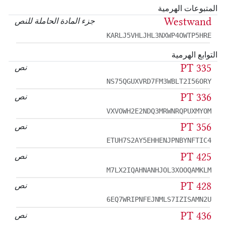
المتبوعات الهرمية
Westwand
جزء المادة الحاملة للنص
KARLJ5VHLJHL3NXWP4OWTP5HRE
التوابع الهرمية
PT 335
نص
NS75QGUXVRD7FM3WBLT2I56ORY
PT 336
نص
VXVOWH2E2NDQ3MRWNRQPUXMYOM
PT 356
نص
ETUH7S2AY5EHHENJPNBYNFTIC4
PT 425
نص
M7LX2IQAHNANHJOL3XOOQAMKLM
PT 428
نص
6EQ7WRIPNFEJNMLS7IZISAMN2U
PT 436
نص