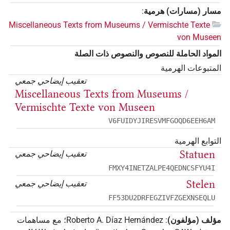
مسار (مسارات) هرمية
:
Miscellaneous Texts from Museums / Vermischte Texte
von Museen
المواد الحاملة للنصوص والنصوص ذات الصلة
المتبوعات الهرمية
تعقيب إيضاحي جمعي
Miscellaneous Texts from Museums /
Vermischte Texte von Museen
V6FUIDYJIRESVMFGOQD6EEH6AM
التوابع الهرمية
Statuen
تعقيب إيضاحي جمعي
FMXY4INETZALPE4QEDNCSFYU4I
Stelen
تعقيب إيضاحي جمعي
FF53DU2DRFEGZIVFZGEXNSEQLU
مؤلف (مؤلفون)
:
Roberto A. Díaz Hernández
؛
مع مساهمات