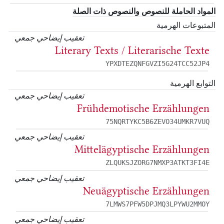
المواد الحاملة للنصوص والنصوص ذات الصلة
المتبوعات الهرمية
تعقيب إيضاحي جمعي
Literary Texts / Literarische Texte
YPXDTEZQNFGVZI5G24TCC52JP4
التوابع الهرمية
تعقيب إيضاحي جمعي
Frühdemotische Erzählungen
75NQRTYKC5B6ZEVO34UMKR7VUQ
تعقيب إيضاحي جمعي
Mittelägyptische Erzählungen
ZLQUKSJZORG7NMXP3ATKT3FI4E
تعقيب إيضاحي جمعي
Neuägyptische Erzählungen
7LMWS7PFW5DPJMQ3LPYWU2MMOY
تعقيب إيضاحي جمعي