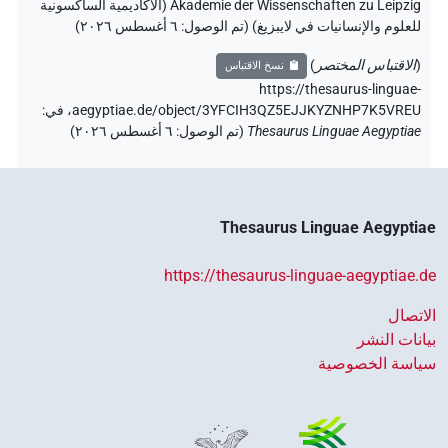
Akademie der Wissenschaften zu Leipzig (الأكاديمية الساكسونية
للعلوم والإنسانيات في لايبزيغ) (تم الوصول:
٦ أغسطس ٢٠٢٦
)
(
الاقتباس المختصر
)
نسخ الاقتباس
https://thesaurus-linguae-
aegyptiae.de/object/3YFCIH3QZ5EJJKYZNHP7K5VREU،
في
:
Thesaurus Linguae Aegyptiae
(
تم الوصول
:
٦ أغسطس ٢٠٢٦
)
Thesaurus Linguae Aegyptiae
https://thesaurus-linguae-aegyptiae.de
الاتصال
بيانات النشر
سياسة الخصوصية