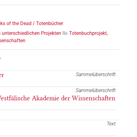
ks of the Dead / Totenbücher
n unterschiedlichen Projekten
Totenbuchprojekt,
senschaften
e
er
Sammelüberschrift
Sammelüberschrift
estfälische Akademie der Wissenschaften
Text