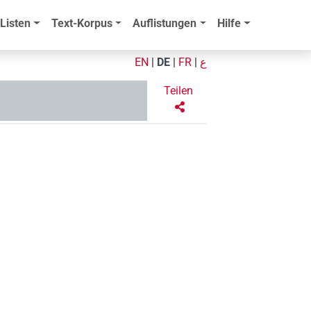
Listen
Text-Korpus
Auflistungen
Hilfe
EN
|
DE
|
FR
|
ع
Teilen