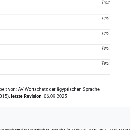
Text
Text
Text
Text
Text
beit von
:
AV Wortschatz der ägyptischen Sprache
2015)
,
letzte Revision
:
06.09.2025