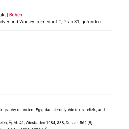
akt |
Buhen
Iver und Wooley in Friedhof C, Grab 31, gefunden.
iography of ancient Egyptian hieroglyphic texts, reliefs, and
eich, ÄgAb 41, Wiesbaden 1984, 338, Dossier 562 [B]