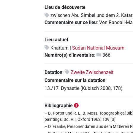
Lieu de découverte
zwischen Abu Simbel und dem 2. Katar
Commentaire sur ce lieu
:
Von Randall-Mac
Lieu actuel
Khartum |
Sudan National Museum
Numéro(s) d’inventaire
:
366
Datation
:
Zweite Zwischenzeit
Commentaire sur la datation
:
13./17. Dynastie (Kubisch 2008, 178)
Bibliographie
– B. Porter und R. L. B. Moss, Topographical Bibl
paintings, Bd. VII, Oxford 1962, 139 [B]
– D. Franke, Personendaten aus dem Mittleren R