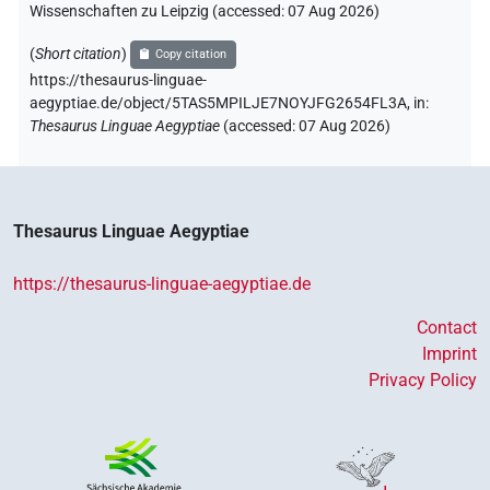
Wissenschaften zu Leipzig (accessed:
07 Aug 2026
)
(
Short citation
)
Copy citation
https://thesaurus-linguae-
aegyptiae.de/object/5TAS5MPILJE7NOYJFG2654FL3A,
in
:
Thesaurus Linguae Aegyptiae
(
accessed
:
07 Aug 2026
)
Thesaurus Linguae Aegyptiae
https://thesaurus-linguae-aegyptiae.de
Contact
Imprint
Privacy Policy