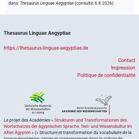
dans
:
Thesaurus Linguae Aegyptiae
(
consulté
:
6.8.2026
)
Thesaurus Linguae Aegyptiae
https://thesaurus-linguae-aegyptiae.de
Contact
Impression
Politique de confidentialité
Le projet des Académies
« Strukturen und Transformationen des
Wortschatzes der ägyptischen Sprache: Text- und Wissenskultur im
Alten Ägypten »
(« Structure et transformation du vocabulaire de la
langue égyptienne : textes et connaissances dans la culture de