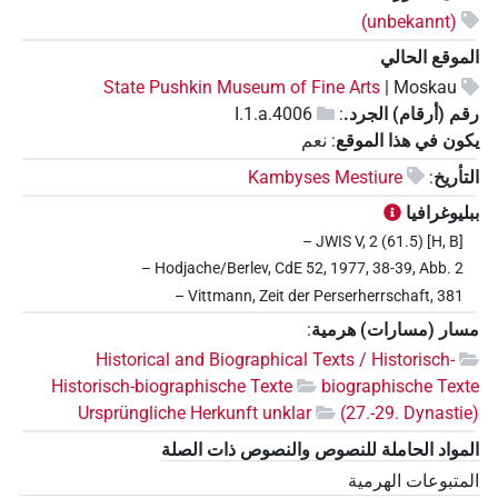
(unbekannt)
الموقع الحالي
State Pushkin Museum of Fine Arts
Moskau |
رقم (أرقام) الجرد.
:
I.1.a.4006
يكون في هذا الموقع
:
نعم
التأريخ
:
Kambyses Mestiure
ببليوغرافيا
– JWIS V, 2 (61.5) [H, B]
– Hodjache/Berlev, CdE 52, 1977, 38-39, Abb. 2
– Vittmann, Zeit der Perserherrschaft, 381
مسار (مسارات) هرمية
:
Historical and Biographical Texts / Historisch-
Historisch-biographische Texte
biographische Texte
Ursprüngliche Herkunft unklar
(27.-29. Dynastie)
المواد الحاملة للنصوص والنصوص ذات الصلة
المتبوعات الهرمية