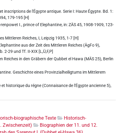
inscriptions de l'Égypte antique. Serie I: Haute Égypte. Bd. 1:
894, 179-195 [H]
-renpowet I., prince of Elephantine, in: ZÄS 45, 1908-1909, 123-
 Mittleren Reiches, I, Leipzig 1935, 1-7 [H]
Elephantine aus der Zeit des Mittleren Reiches (ÄgFo 9),
2-29 und Tf. II-XIX [L,Ü,F,P]
eren Reiches in den Gräbern der Qubbet el Hawa (MÄS 25), Berlin
antine. Geschichte eines Provinzialheiligtums im Mittlerem
 et historique du régne (Connaisance de l'Égypte ancienne 5),
torisch-biographische Texte
Historisch-
2. Zwischenzeit)
Biographien der 11. und 12.
rab des Sarenput I. (Qubbet el-Hawa 36)