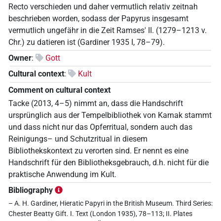
Recto verschieden und daher vermutlich relativ zeitnah
beschrieben worden, sodass der Papyrus insgesamt
vermutlich ungefähr in die Zeit Ramses' II. (1279–1213 v.
Chr.) zu datieren ist (Gardiner 1935 I, 78–79).
Owner
:
Gott
Cultural context
:
Kult
Comment on cultural context
Tacke (2013, 4–5) nimmt an, dass die Handschrift
ursprünglich aus der Tempelbibliothek von Karnak stammt
und dass nicht nur das Opferritual, sondern auch das
Reinigungs– und Schutzritual in diesem
Bibliothekskontext zu verorten sind. Er nennt es eine
Handschrift für den Bibliotheksgebrauch, d.h. nicht für die
praktische Anwendung im Kult.
Bibliography
– A. H. Gardiner, Hieratic Papyri in the British Museum. Third Series:
Chester Beatty Gift. I. Text (London 1935), 78–113; II. Plates