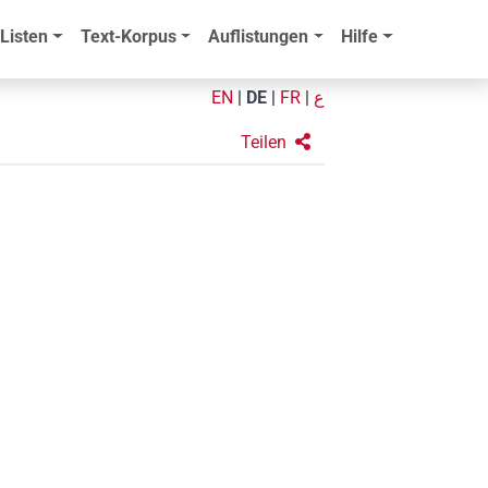
Listen
Text-Korpus
Auflistungen
Hilfe
EN
|
DE
|
FR
|
ع
Teilen