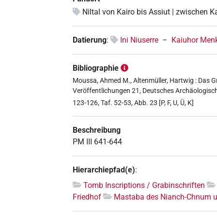
Niltal von Kairo bis Assiut | zwischen K
Datierung
:
Ini Niuserre
–
Kaiuhor Men
Bibliographie
Moussa, Ahmed M., Altenmüller, Hartwig : Das
Veröffentlichungen 21, Deutsches Archäologische
123-126, Taf. 52-53, Abb. 23 [P, F, U, Ü, K]
Beschreibung
PM III 641-644
Hierarchiepfad(e)
:
Tomb Inscriptions / Grabinschriften
Friedhof
Mastaba des Nianch-Chnum 