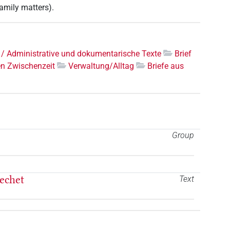
family matters).
 / Administrative und dokumentarische Texte
Brief
en Zwischenzeit
Verwaltung/Alltag
Briefe aus
Group
echet
Text