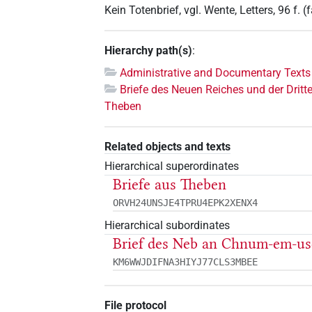
Kein Totenbrief, vgl. Wente, Letters, 96 f. (
Hierarchy path(s)
:
Administrative and Documentary Texts
Briefe des Neuen Reiches und der Dritt
Theben
Related objects and texts
Hierarchical superordinates
Briefe aus Theben
ORVH24UNSJE4TPRU4EPK2XENX4
Hierarchical subordinates
Brief des Neb an Chnum-em-us
KM6WWJDIFNA3HIYJ77CLS3MBEE
File protocol