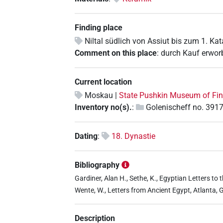
Finding place
Niltal südlich von Assiut bis zum 1. Kat
Comment on this place
:
durch Kauf erwor
Current location
Moskau |
State Pushkin Museum of Fin
Inventory no(s).
:
Golenischeff no. 3917
Dating
:
18. Dynastie
Bibliography
Gardiner, Alan H., Sethe, K., Egyptian Letters to 
Wente, W., Letters from Ancient Egypt, Atlanta, G
Description