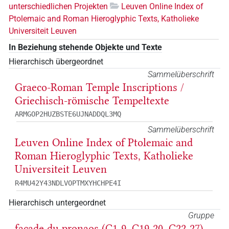
unterschiedlichen Projekten
Leuven Online Index of
Ptolemaic and Roman Hieroglyphic Texts, Katholieke
Universiteit Leuven
In Beziehung stehende Objekte und Texte
Hierarchisch übergeordnet
Sammelüberschrift
Graeco-Roman Temple Inscriptions /
Griechisch-römische Tempeltexte
ARMGOP2HUZBSTE6UJNADDQL3MQ
Sammelüberschrift
Leuven Online Index of Ptolemaic and
Roman Hieroglyphic Texts, Katholieke
Universiteit Leuven
R4MU42Y43NDLVOPTMXYHCHPE4I
Hierarchisch untergeordnet
Gruppe
façade du pronaos (C1-9, C19-20, C22-27)