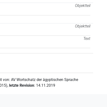
Objektteil
Objektteil
Text
it von
:
AV Wortschatz der ägyptischen Sprache
2015)
,
letzte Revision
:
14.11.2019