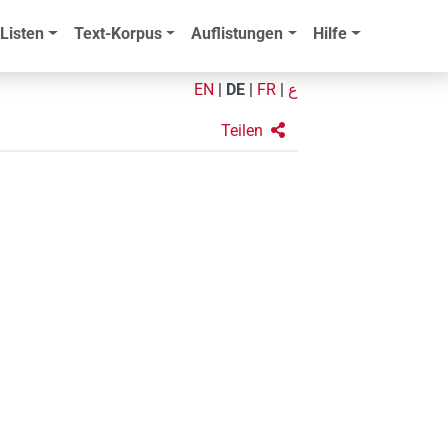
Listen
Text-Korpus
Auflistungen
Hilfe
EN
|
DE
|
FR
|
ع
Teilen