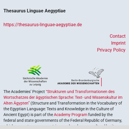
Thesaurus Linguae Aegyptiae
https://thesaurus-linguae-aegyptiae.de
Contact
Imprint
Privacy Policy
The Academies’ Project
“Strukturen und Transformationen des
Wortschatzes der ägyptischen Sprache: Text- und Wissenskultur im
Alten Ägypten”
(Structure and Transformation in the Vocabulary of
the Egyptian Language: Texts and Knowledge in the Culture of
Ancient Egypt) is part of the
Academy Program
funded by the
federal and state governments of the Federal Republic of Germany,
which serves to preserve, retrieve and explore our cultural heritage.