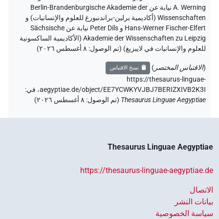
A. Werning نيابة عن Berlin-Brandenburgische Akademie der
Wissenschaften (أكاديمية برلين-براندنبورغ للعلوم والإنسانيات) و
Hans-Werner Fischer-Elfert و Peter Dils نيابة عن Sächsische
Akademie der Wissenschaften zu Leipzig (الأكاديمية الساكسونية
للعلوم والإنسانيات في لايبزيغ) (تم الوصول:
٨ أغسطس ٢٠٢٦
)
(
الاقتباس المختصر
)
نسخ الاقتباس
https://thesaurus-linguae-
aegyptiae.de/object/EE7YCWKYVJBJ7BERIZXIVB2K3I،
في
:
Thesaurus Linguae Aegyptiae
(
تم الوصول
:
٨ أغسطس ٢٠٢٦
)
Thesaurus Linguae Aegyptiae
https://thesaurus-linguae-aegyptiae.de
الاتصال
بيانات النشر
سياسة الخصوصية