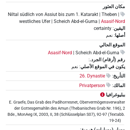
مكان العثور
Niltal südlich von Assiut bis zum 1. Katarakt | Theben |
westliches Ufer | Scheich Abd-el-Gurna |
Asasif-Nord
اليقين
:
certainty
أصلها
:
نعم
الموقع الحالي
Asasif-Nord
Scheich Abd-el-Gurna |
رقم (أرقام) الجرد.
:
يكون في الموقع الأصلي
:
نعم
التأريخ
:
26. Dynastie
المالك
:
Privatperson
ببليوغرافيا
E. Graefe, Das Grab des Padihorresnet, Obervermögensverwalter
der Gottesgemahlin des Amun (Thebanisches Grab Nr. 196), 2
Bde., MonAeg IX, 2003, II, 38 (Schlüsselplan S07), 92-97 (Textabb.
19-24)
مسار (مسارات) هرمية
: