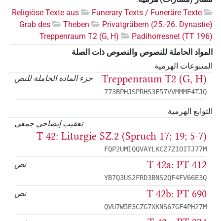
Religiöse Texte aus
Funerary Texts / Funeräre Texte
Grab des
Theben
Privatgräbern (25.-26. Dynastie)
Treppenraum T2 (G, H)
Padihorresnet (TT 196)
المواد الحاملة للنصوص والنصوص ذات الصلة
المتبوعات الهرمية
Treppenraum T2 (G, H)
جزء المادة الحاملة للنص
773BPHJSPRHS3F57VVMMME4TJQ
التوابع الهرمية
تعقيب إيضاحي جمعي
T 42: Liturgie SZ.2 (Spruch 17; 19; 5-7)
FQP2UMIQQVAYLKCZ7ZIOITJ77M
T 42a: PT 412
نص
YB7Q3US2FRD3BNS2QF4FV66E3Q
T 42b: PT 690
نص
QVU7W5E3CZG7XKNS67GF4PH27M