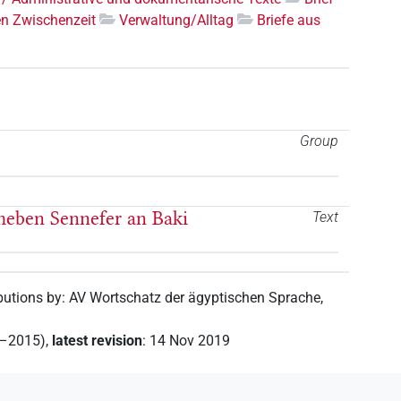
en Zwischenzeit
Verwaltung/Alltag
Briefe aus
Group
Theben Sennefer an Baki
Text
butions by
:
AV Wortschatz der ägyptischen Sprache
,
2–2015)
,
latest revision
:
14 Nov 2019