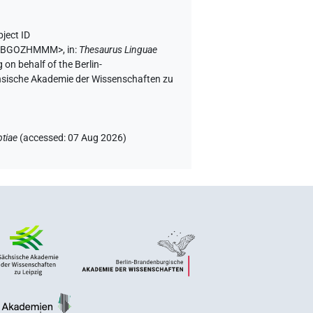
ject ID
6ME3BGOZHMMM>
,
in
:
Thesaurus Linguae
 on behalf of the Berlin-
chsische Akademie der Wissenschaften zu
tiae
(
accessed
:
07 Aug 2026
)