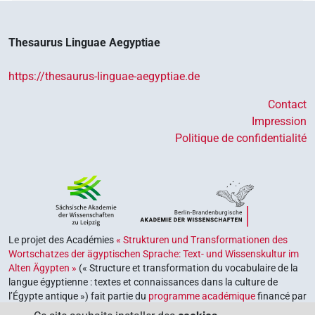
Thesaurus Linguae Aegyptiae
https://thesaurus-linguae-aegyptiae.de
Contact
Impression
Politique de confidentialité
Le projet des Académies
« Strukturen und Transformationen des
Wortschatzes der ägyptischen Sprache: Text- und Wissenskultur im
Alten Ägypten »
(« Structure et transformation du vocabulaire de la
langue égyptienne : textes et connaissances dans la culture de
l’Égypte antique ») fait partie du
programme académique
financé par
le gouvernement fédéral et les gouvernements des Länder de la