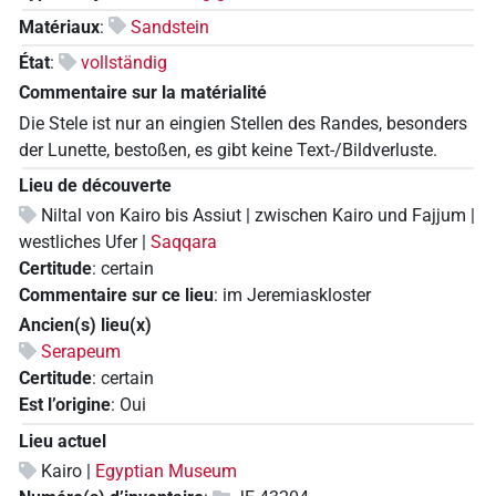
Matériaux
:
Sandstein
État
:
vollständig
Commentaire sur la matérialité
Die Stele ist nur an eingien Stellen des Randes, besonders
der Lunette, bestoßen, es gibt keine Text-/Bildverluste.
Lieu de découverte
Niltal von Kairo bis Assiut | zwischen Kairo und Fajjum |
westliches Ufer |
Saqqara
Certitude
:
certain
Commentaire sur ce lieu
:
im Jeremiaskloster
Ancien(s) lieu(x)
Serapeum
Certitude
:
certain
Est l’origine
:
Oui
Lieu actuel
Kairo |
Egyptian Museum